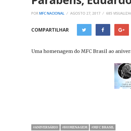
POR
MFC NACIONAL
AGOSTO 27, 2017
685 VISUALIZ
COMPARTILHAR
Uma homenagem do MFC Brasil ao aniversa
#ANIVERSÁRIO
#HOMENAGEM
#MFC BRASIL