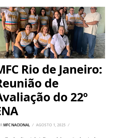
MFC Rio de Janeiro:
Reunião de
Avaliação do 22º
ENA
OR
MFC NACIONAL
AGOSTO 1, 2025