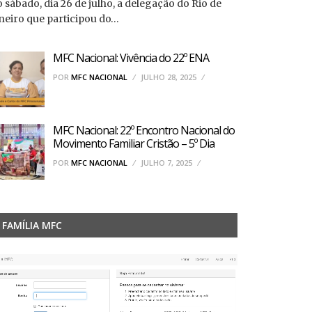
 sábado, dia 26 de julho, a delegação do Rio de
neiro que participou do…
MFC Nacional: Vivência do 22º ENA
POR
MFC NACIONAL
JULHO 28, 2025
MFC Nacional: 22º Encontro Nacional do
Movimento Familiar Cristão – 5º Dia
POR
MFC NACIONAL
JULHO 7, 2025
FAMÍLIA MFC