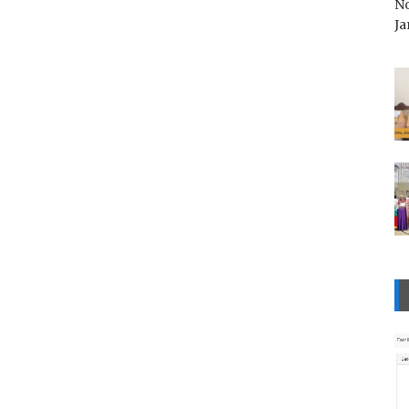
No
Ja