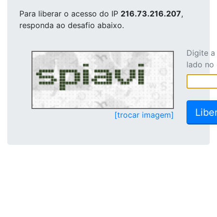
Para liberar o acesso
do IP
216.73.216.207
,
responda ao desafio abaixo.
Digite 
lado no
[trocar imagem]