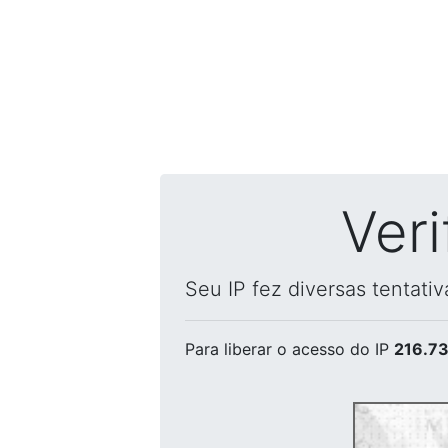
Ver
Seu IP fez diversas tentati
Para liberar o acesso
do IP
216.73