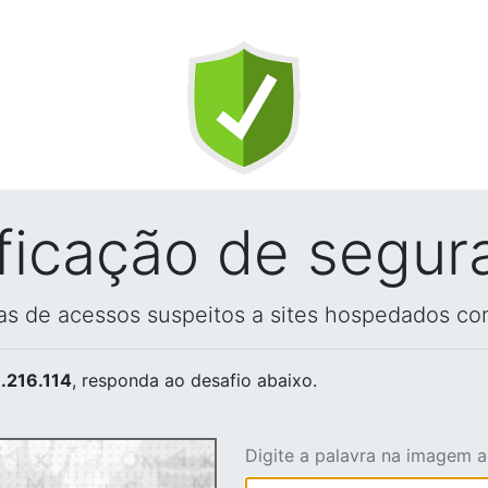
ificação de segur
vas de acessos suspeitos a sites hospedados co
.216.114
, responda ao desafio abaixo.
Digite a palavra na imagem 