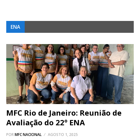
ENA
MFC Rio de Janeiro: Reunião de
Avaliação do 22º ENA
POR
MFC NACIONAL
AGOSTO 1, 2025