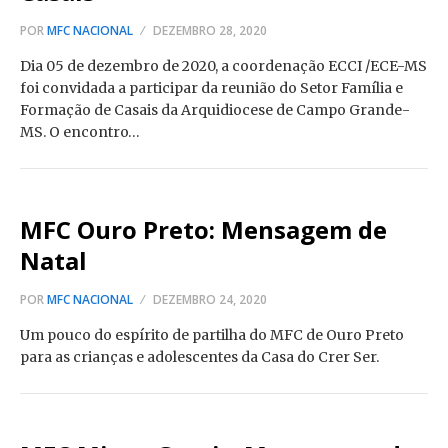
POR
MFC NACIONAL
DEZEMBRO 28, 2020
Dia 05 de dezembro de 2020, a coordenação ECCI /ECE-MS
foi convidada a participar da reunião do Setor Família e
Formação de Casais da Arquidiocese de Campo Grande-
MS. O encontro…
MFC Ouro Preto: Mensagem de
Natal
POR
MFC NACIONAL
DEZEMBRO 24, 2020
Um pouco do espírito de partilha do MFC de Ouro Preto
para as crianças e adolescentes da Casa do Crer Ser.