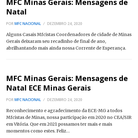
MFC Minas Gerais: Mensagens de
Natal
POR
MFC NACIONAL
DEZEMBRO 24, 2020
Alguns Casais Mfcistas Coordenadores de cidade de Minas
Gerais deixaram seu recadinho de final de ano,
abrilhantando mais ainda nossa Corrente de Esperança.
MFC Minas Gerais: Mensagens de
Natal ECE Minas Gerais
POR
MFC NACIONAL
DEZEMBRO 24, 2020
Reconhecimento e agradecimento da ECE-MG a todos
Mfcistas de Minas, nossa participação em 2020 no CEA/SIR
em Vitória. Que em 2021 possamos ter mais e mais
momentos como estes. Feliz…