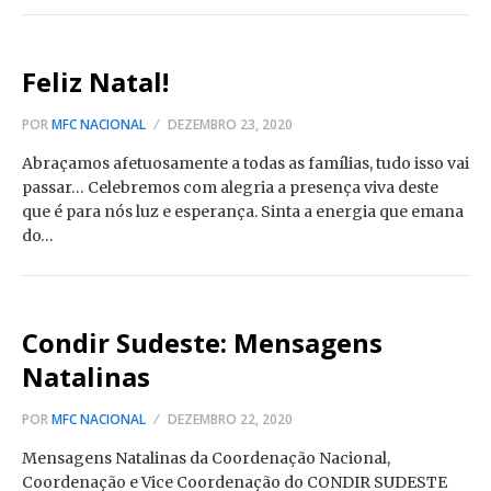
Feliz Natal!
POR
MFC NACIONAL
DEZEMBRO 23, 2020
Abraçamos afetuosamente a todas as famílias, tudo isso vai
passar… Celebremos com alegria a presença viva deste
que é para nós luz e esperança. Sinta a energia que emana
do…
Condir Sudeste: Mensagens
Natalinas
POR
MFC NACIONAL
DEZEMBRO 22, 2020
Mensagens Natalinas da Coordenação Nacional,
Coordenação e Vice Coordenação do CONDIR SUDESTE