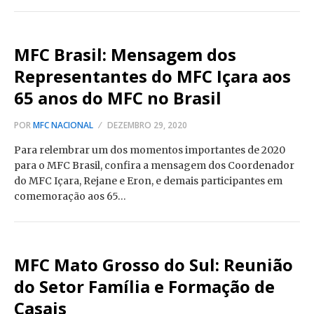
MFC Brasil: Mensagem dos
Representantes do MFC Içara aos
65 anos do MFC no Brasil
POR
MFC NACIONAL
DEZEMBRO 29, 2020
Para relembrar um dos momentos importantes de 2020
para o MFC Brasil, confira a mensagem dos Coordenador
do MFC Içara, Rejane e Eron, e demais participantes em
comemoração aos 65…
MFC Mato Grosso do Sul: Reunião
do Setor Família e Formação de
Casais