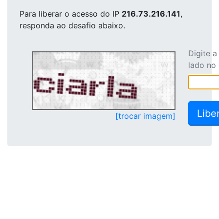
Para liberar o acesso
do IP
216.73.216.141
,
responda ao desafio abaixo.
Digite 
lado no
[trocar imagem]