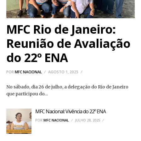
MFC Rio de Janeiro:
Reunião de Avaliação
do 22º ENA
POR
MFC NACIONAL
AGOSTO 1, 2025
No sábado, dia 26 de julho, a delegação do Rio de Janeiro
que participou do…
MFC Nacional: Vivência do 22º ENA
POR
MFC NACIONAL
JULHO 28, 2025