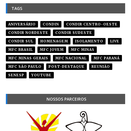
TAGS
ANIVERSÁRIO
CONDIN
CONDIR CENTRO-OESTE
CONDIR NORDESTE
CONDIR SUDESTE
CONDIR SUL
HOMENAGEM
ISOLAMENTO
LIVE
MFC BRASIL
MFC JOVEM
MFC MINAS
MFC MINAS GERAIS
MFC NACIONAL
MFC PARANÁ
MFC SÃO PAULO
POST-DESTAQUE
REUNIÃO
SENESP
YOUTUBE
NOSSOS PARCEIROS