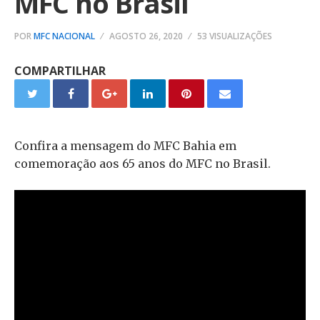
MFC no Brasil
POR
MFC NACIONAL
AGOSTO 26, 2020
53 VISUALIZAÇÕES
COMPARTILHAR
Confira a mensagem do MFC Bahia em
comemoração aos 65 anos do MFC no Brasil.