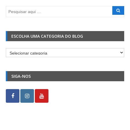
ESCOLHA UMA CATEGORIA DO BLOG
Escolha
uma
Categoria
do
SIGA-NOS
Blog