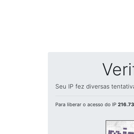
Ver
Seu IP fez diversas tentati
Para liberar o acesso
do IP
216.73