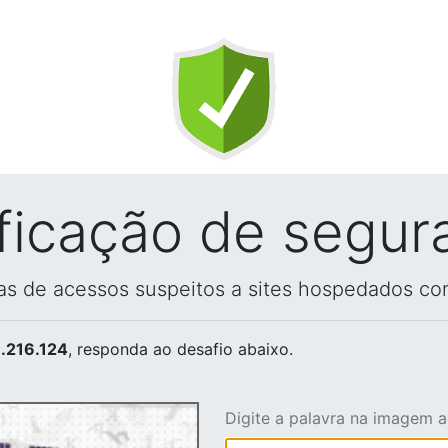
ificação de segur
vas de acessos suspeitos a sites hospedados co
.216.124
, responda ao desafio abaixo.
Digite a palavra na imagem 