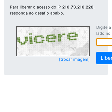
Para liberar o acesso
do IP
216.73.216.220
,
responda ao desafio abaixo.
Digite 
lado no
[trocar imagem]