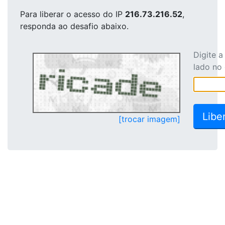
Para liberar o acesso
do IP
216.73.216.52
,
responda ao desafio abaixo.
Digite 
lado no
[trocar imagem]