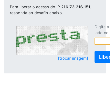
Para liberar o acesso
do IP
216.73.216.151
,
responda ao desafio abaixo.
Digite 
lado no
[trocar imagem]