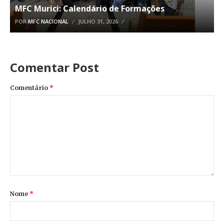
MFC Murici: Calendário de Formações
POR
MFC NACIONAL
JULHO 31, 2026
Comentar Post
Comentário
*
Nome
*