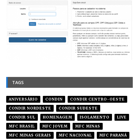
TAGS
ANIVERSÁRIO
CONDIN
CONDIR CENTRO-OESTE
CONDIR NORDESTE
CONDIR SUDESTE
CONDIR SUL
HOMENAGEM
ISOLAMENTO
LIVE
MFC BRASIL
MFC JOVEM
MFC MINAS
MFC MINAS GERAIS
MFC NACIONAL
MFC PARANÁ