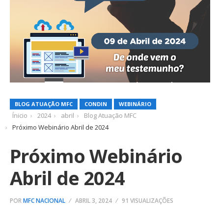
BLOG ATUAÇÃO MFC
CONDIN
WEBINÁRIO
Ínicio
2024
abril
Blog Atuação MFC
Próximo Webinário Abril de 2024
Próximo Webinário
Abril de 2024
POR
MFC NACIONAL
ABRIL 3, 2024
91 VISUALIZAÇÕES