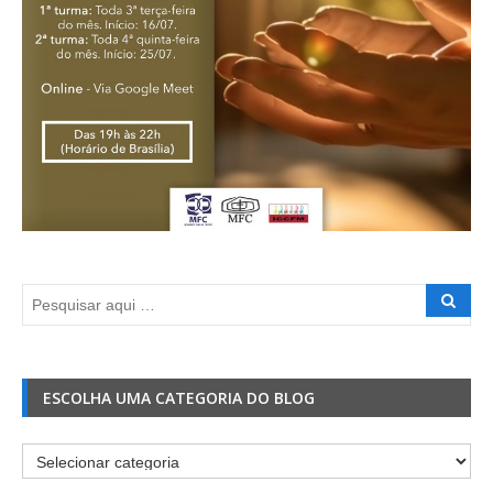
ESCOLHA UMA CATEGORIA DO BLOG
Escolha
uma