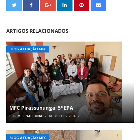
ARTIGOS RELACIONADOS
BLOG ATUAÇÃO MFC
MFC Pirassununga: 5º EPA
POR
MFC NACIONAL
AGOSTO 5, 2026
BLOG ATUAÇÃO MFC