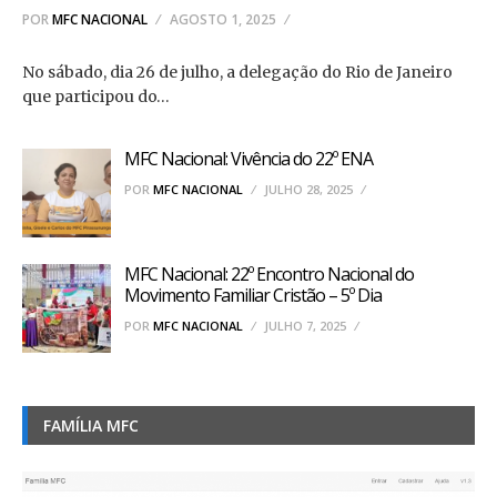
POR
MFC NACIONAL
AGOSTO 1, 2025
No sábado, dia 26 de julho, a delegação do Rio de Janeiro
que participou do…
MFC Nacional: Vivência do 22º ENA
POR
MFC NACIONAL
JULHO 28, 2025
MFC Nacional: 22º Encontro Nacional do
Movimento Familiar Cristão – 5º Dia
POR
MFC NACIONAL
JULHO 7, 2025
FAMÍLIA MFC