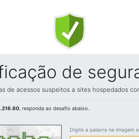
ificação de segur
vas de acessos suspeitos a sites hospedados co
.216.60
, responda ao desafio abaixo.
Digite a palavra na imagem 