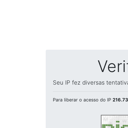
Ver
Seu IP fez diversas tentati
Para liberar o acesso
do IP
216.73