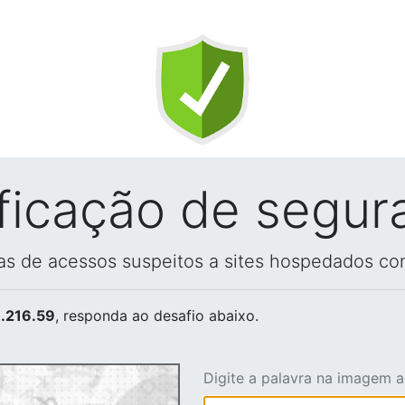
ificação de segur
vas de acessos suspeitos a sites hospedados co
.216.59
, responda ao desafio abaixo.
Digite a palavra na imagem 