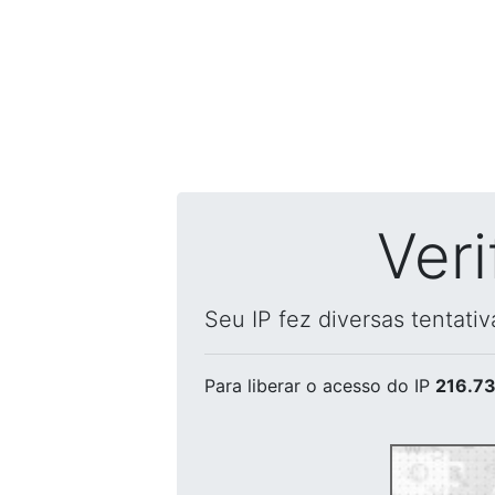
Ver
Seu IP fez diversas tentati
Para liberar o acesso
do IP
216.73