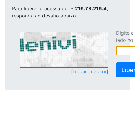
Para liberar o acesso
do IP
216.73.216.4
,
responda ao desafio abaixo.
Digite 
lado no
[trocar imagem]