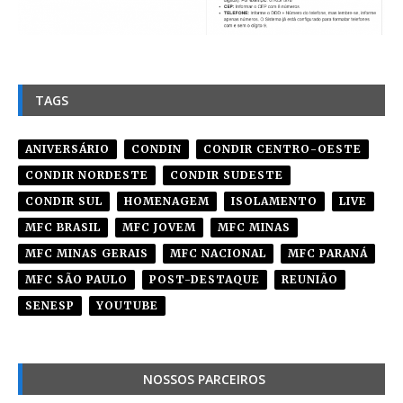
TAGS
ANIVERSÁRIO
CONDIN
CONDIR CENTRO-OESTE
CONDIR NORDESTE
CONDIR SUDESTE
CONDIR SUL
HOMENAGEM
ISOLAMENTO
LIVE
MFC BRASIL
MFC JOVEM
MFC MINAS
MFC MINAS GERAIS
MFC NACIONAL
MFC PARANÁ
MFC SÃO PAULO
POST-DESTAQUE
REUNIÃO
SENESP
YOUTUBE
NOSSOS PARCEIROS