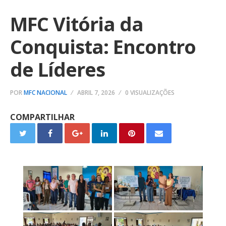
MFC Vitória da
Conquista: Encontro
de Líderes
POR
MFC NACIONAL
ABRIL 7, 2026
0 VISUALIZAÇÕES
COMPARTILHAR