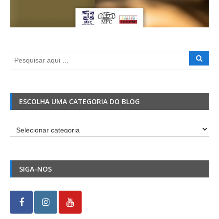
ESCOLHA UMA CATEGORIA DO BLOG
Escolha
uma
Categoria
do
SIGA-NOS
Blog