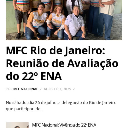
MFC Rio de Janeiro:
Reunião de Avaliação
do 22º ENA
POR
MFC NACIONAL
AGOSTO 1, 2025
No sábado, dia 26 de julho, a delegação do Rio de Janeiro
que participou do…
MFC Nacional: Vivência do 22º ENA