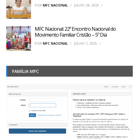
POR
MFC NACIONAL
JULHO 28, 2025
MFC Nacional: 22º Encontro Nacional do
Movimento Familiar Cristão – 5º Dia
POR
MFC NACIONAL
JULHO 7, 2025
FAMÍLIA MFC