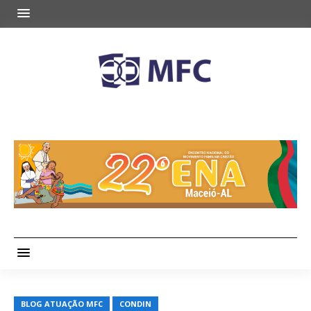
BLOG ATUAÇÃO MFC
CONDIN