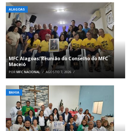
ALAGOAS
MFC Alagoas: Reunião do Conselho do MFC
Maceió
POR
MFC NACIONAL
AGOSTO 7, 2026
BAHIA