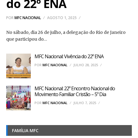
do 22º ENA
POR
MFC NACIONAL
AGOSTO 1, 2025
No sábado, dia 26 de julho, a delegação do Rio de Janeiro
que participou do…
MFC Nacional: Vivência do 22º ENA
POR
MFC NACIONAL
JULHO 28, 2025
MFC Nacional: 22º Encontro Nacional do
Movimento Familiar Cristão – 5º Dia
POR
MFC NACIONAL
JULHO 7, 2025
FAMÍLIA MFC