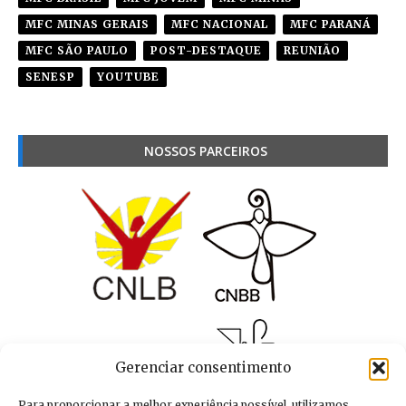
MFC MINAS GERAIS
MFC NACIONAL
MFC PARANÁ
MFC SÃO PAULO
POST-DESTAQUE
REUNIÃO
SENESP
YOUTUBE
NOSSOS PARCEIROS
Gerenciar consentimento
Para proporcionar a melhor experiência possível, utilizamos