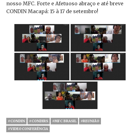
nosso MFC. Forte e Afetuoso abraço e até breve
CONDIN Macapá: 15 à 17 de setembro!
#CONDIN
#CONDIRS
#MFC BRASIL
#REUNIÃO
#VIDEOCONFERÊNCIA