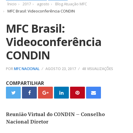
Ínicio
2017
agosto
Blog Atuação MFC
MFC Brasil: Videoconferência CONDIN
MFC Brasil:
Videoconferência
CONDIN
POR
MFC NACIONAL
AGOSTO 23, 2017
48 VISUALIZAÇÕES
COMPARTILHAR
Reunião Virtual do CONDIN – Conselho
Nacional Diretor