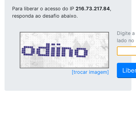
Para liberar o acesso
do IP
216.73.217.84
,
responda ao desafio abaixo.
Digite 
lado no
[trocar imagem]