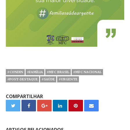
#CONDIN
#FAMÍLIA
#MFC BRASIL
#MFC NACIONAL
#POST-DESTAQUE
#SAÚDE
#URGENTE
COMPARTILHAR
ARTIGOS RELACIONADOS