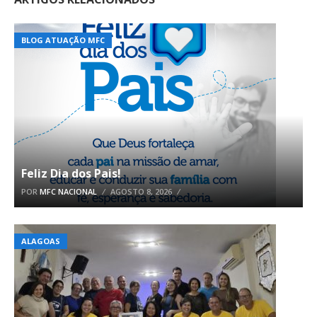
BLOG ATUAÇÃO MFC
Feliz Dia dos Pais!
POR
MFC NACIONAL
AGOSTO 8, 2026
ALAGOAS