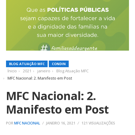
BLOG ATUAÇÃO MFC
CONDIN
Ínicio
2021
janeiro
Blog Atuação MFC
MFC Nacional: 2. Manifesto em Post
MFC Nacional: 2.
Manifesto em Post
POR
MFC NACIONAL
JANEIRO 16, 2021
121 VISUALIZAÇÕES