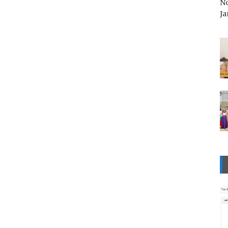
No
Ja