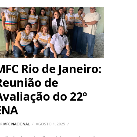
MFC Rio de Janeiro:
Reunião de
Avaliação do 22º
ENA
OR
MFC NACIONAL
AGOSTO 1, 2025