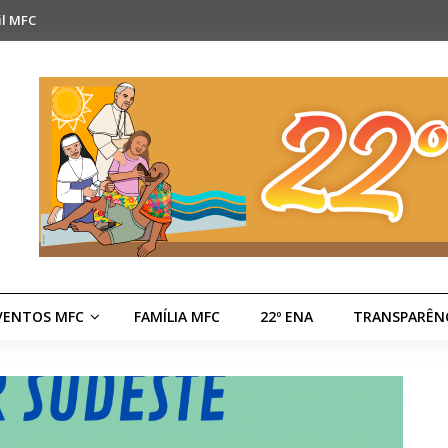
il MFC
VENTOS MFC
FAMÍLIA MFC
22º ENA
TRANSPARÊN