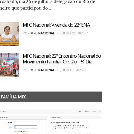
 sábado, dia 26 de julho, a delegação do Rio de
neiro que participou do…
MFC Nacional: Vivência do 22º ENA
POR
MFC NACIONAL
JULHO 28, 2025
MFC Nacional: 22º Encontro Nacional do
Movimento Familiar Cristão – 5º Dia
POR
MFC NACIONAL
JULHO 7, 2025
FAMÍLIA MFC