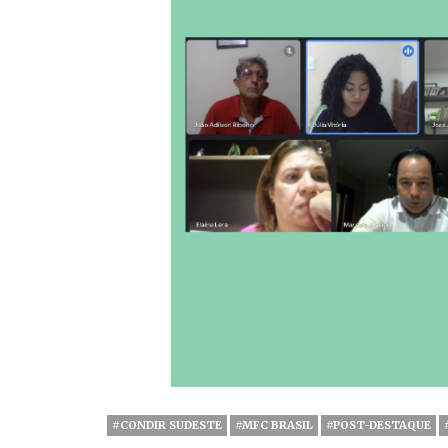
#CONDIR SUDESTE
#MFC BRASIL
#POST-DESTAQUE