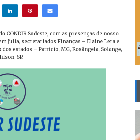
 do CONDIR Sudeste, com as presenças de nosso
vem Julia, secretariados Finanças – Elaine Lera e
 dos estados – Patricio, MG, Rosângela, Solange,
ilson, SP.