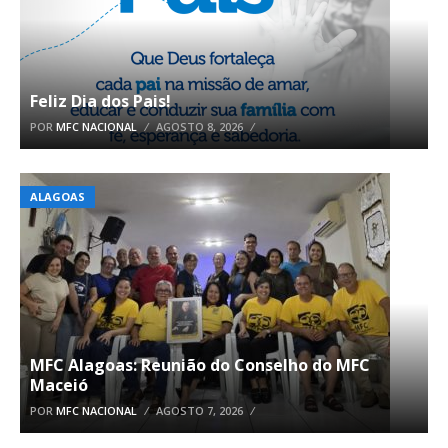
Feliz Dia dos Pais!
POR
MFC NACIONAL
AGOSTO 8, 2026
ALAGOAS
MFC Alagoas: Reunião do Conselho do MFC
Maceió
POR
MFC NACIONAL
AGOSTO 7, 2026