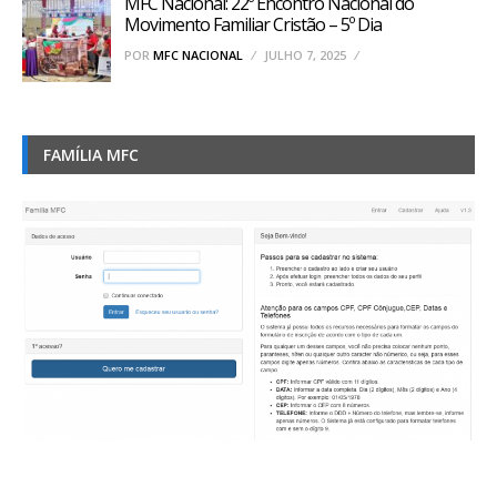
MFC Nacional: 22º Encontro Nacional do
Movimento Familiar Cristão – 5º Dia
POR
MFC NACIONAL
JULHO 7, 2025
FAMÍLIA MFC