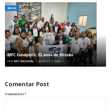
BAHIA
MFC Eunápolis: 32 anos de Missão
POR
MFC NACIONAL
AGOSTO 7, 2026
Comentar Post
Comentário
*