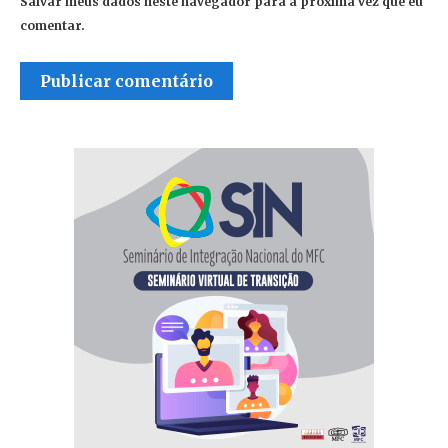
Salvar meus dados neste navegador para a próxima vez que eu
comentar.