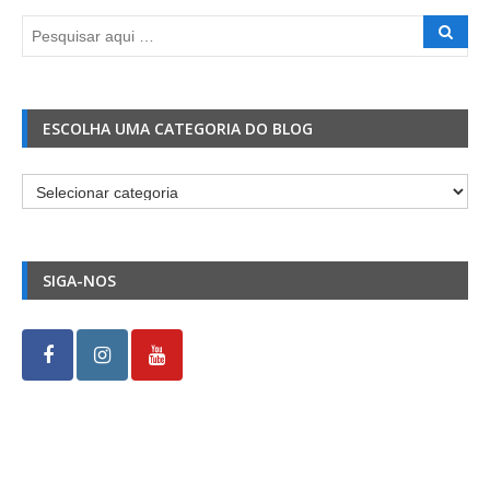
ESCOLHA UMA CATEGORIA DO BLOG
Escolha
uma
Categoria
do
SIGA-NOS
Blog