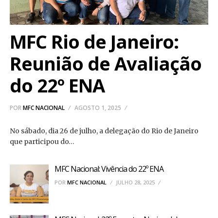
MFC Rio de Janeiro:
Reunião de Avaliação
do 22º ENA
POR
MFC NACIONAL
AGOSTO 1, 2025
No sábado, dia 26 de julho, a delegação do Rio de Janeiro
que participou do…
MFC Nacional: Vivência do 22º ENA
POR
MFC NACIONAL
JULHO 28, 2025