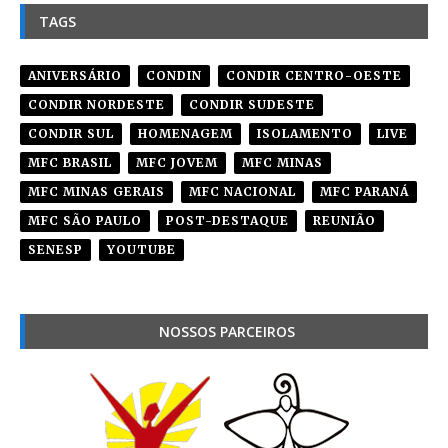
TAGS
ANIVERSÁRIO
CONDIN
CONDIR CENTRO-OESTE
CONDIR NORDESTE
CONDIR SUDESTE
CONDIR SUL
HOMENAGEM
ISOLAMENTO
LIVE
MFC BRASIL
MFC JOVEM
MFC MINAS
MFC MINAS GERAIS
MFC NACIONAL
MFC PARANÁ
MFC SÃO PAULO
POST-DESTAQUE
REUNIÃO
SENESP
YOUTUBE
NOSSOS PARCEIROS