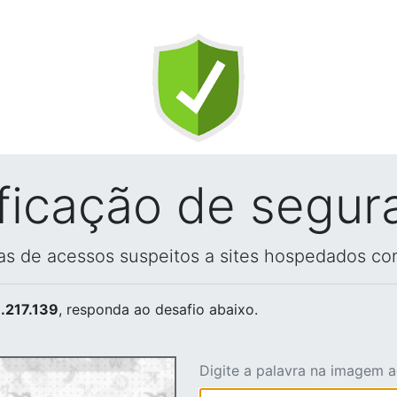
ificação de segur
vas de acessos suspeitos a sites hospedados co
.217.139
, responda ao desafio abaixo.
Digite a palavra na imagem 