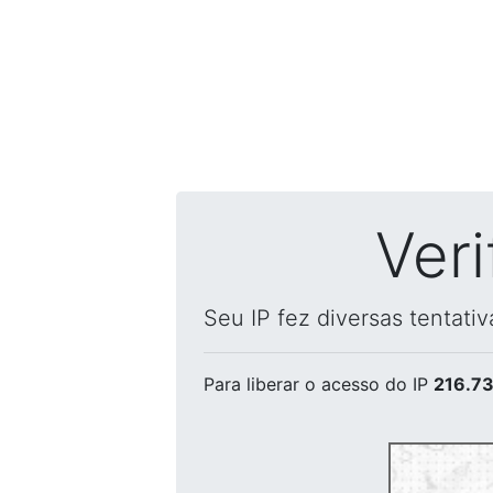
Ver
Seu IP fez diversas tentati
Para liberar o acesso
do IP
216.73