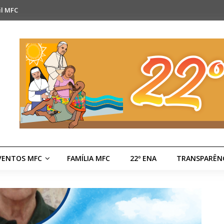
il MFC
VENTOS MFC
FAMÍLIA MFC
22º ENA
TRANSPARÊN