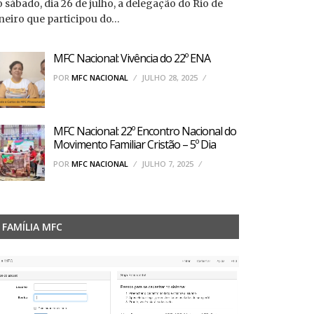
 sábado, dia 26 de julho, a delegação do Rio de
neiro que participou do…
MFC Nacional: Vivência do 22º ENA
POR
MFC NACIONAL
JULHO 28, 2025
MFC Nacional: 22º Encontro Nacional do
Movimento Familiar Cristão – 5º Dia
POR
MFC NACIONAL
JULHO 7, 2025
FAMÍLIA MFC