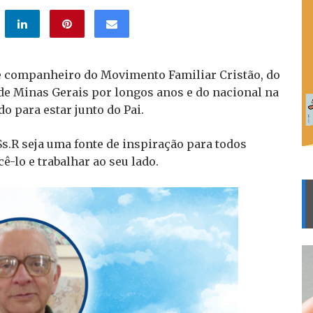
 e companheiro do Movimento Familiar Cristão, do
o de Minas Gerais por longos anos e do nacional na
do para estar junto do Pai.
s.R seja uma fonte de inspiração para todos
ê-lo e trabalhar ao seu lado.