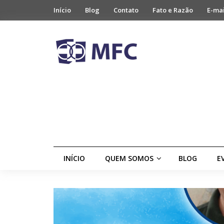
Início
Blog
Contato
Fato e Razão
E-ma
INÍCIO
QUEM SOMOS
BLOG
E