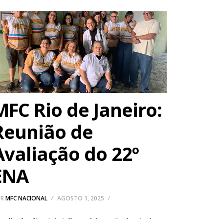
MFC Rio de Janeiro:
Reunião de
Avaliação do 22º
ENA
OR
MFC NACIONAL
AGOSTO 1, 2025