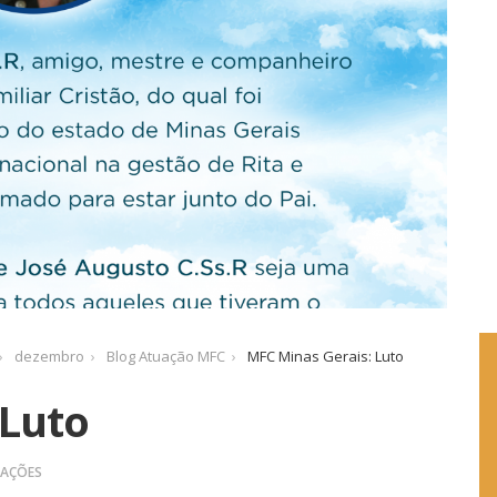
dezembro
Blog Atuação MFC
MFC Minas Gerais: Luto
 Luto
ZAÇÕES