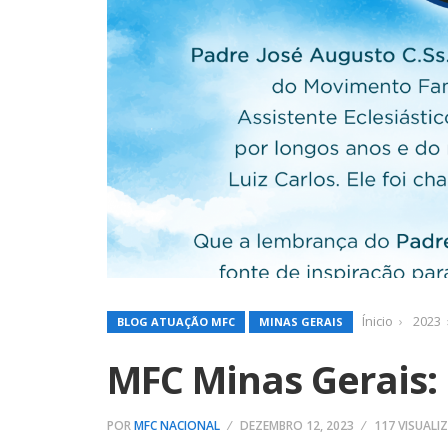
Ínicio
2023
BLOG ATUAÇÃO MFC
MINAS GERAIS
MFC Minas Gerais:
POR
MFC NACIONAL
DEZEMBRO 12, 2023
117 VISUALI