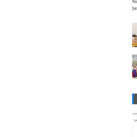
No
Ja