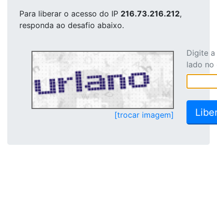
Para liberar o acesso
do IP
216.73.216.212
,
responda ao desafio abaixo.
Digite 
lado no
[trocar imagem]