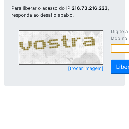
Para liberar o acesso
do IP
216.73.216.223
,
responda ao desafio abaixo.
Digite 
lado no
[trocar imagem]