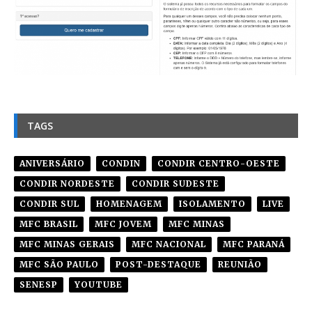
TAGS
ANIVERSÁRIO
CONDIN
CONDIR CENTRO-OESTE
CONDIR NORDESTE
CONDIR SUDESTE
CONDIR SUL
HOMENAGEM
ISOLAMENTO
LIVE
MFC BRASIL
MFC JOVEM
MFC MINAS
MFC MINAS GERAIS
MFC NACIONAL
MFC PARANÁ
MFC SÃO PAULO
POST-DESTAQUE
REUNIÃO
SENESP
YOUTUBE