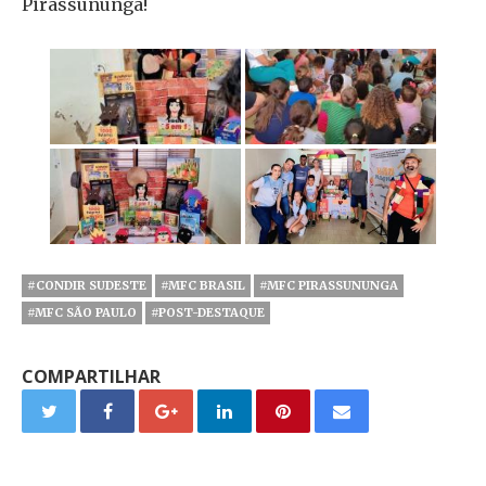
Pirassununga!
#CONDIR SUDESTE
#MFC BRASIL
#MFC PIRASSUNUNGA
#MFC SÃO PAULO
#POST-DESTAQUE
COMPARTILHAR