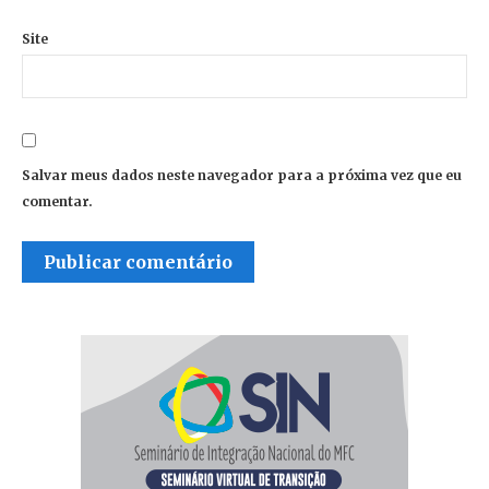
Site
Salvar meus dados neste navegador para a próxima vez que eu
comentar.