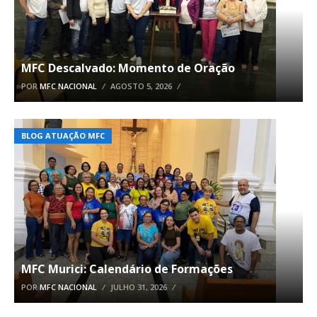
MFC Descalvado: Momento de Oração
POR
MFC NACIONAL
AGOSTO 5, 2026
BLOG ATUAÇÃO MFC
MFC Murici: Calendário de Formações
POR
MFC NACIONAL
JULHO 31, 2026