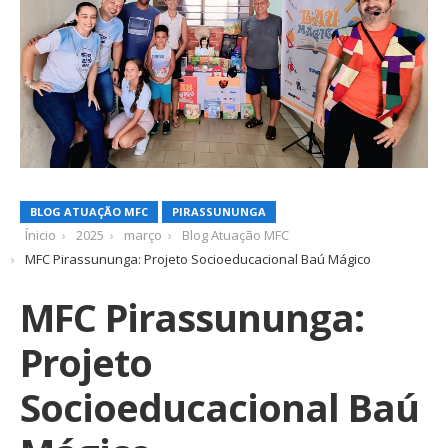
BLOG ATUAÇÃO MFC
PIRASSUNUNGA
Ínicio
2025
março
Blog Atuação MFC
MFC Pirassununga: Projeto Socioeducacional Baú Mágico
MFC Pirassununga:
Projeto
Socioeducacional Baú