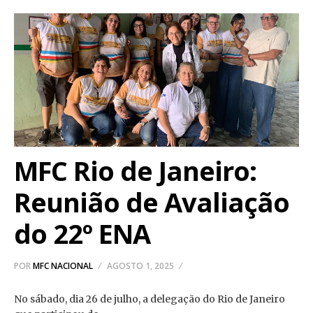
MFC Rio de Janeiro:
Reunião de Avaliação
do 22º ENA
POR
MFC NACIONAL
AGOSTO 1, 2025
No sábado, dia 26 de julho, a delegação do Rio de Janeiro