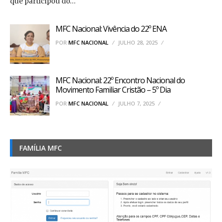
que participou do…
MFC Nacional: Vivência do 22º ENA
POR
MFC NACIONAL
JULHO 28, 2025
MFC Nacional: 22º Encontro Nacional do
Movimento Familiar Cristão – 5º Dia
POR
MFC NACIONAL
JULHO 7, 2025
FAMÍLIA MFC