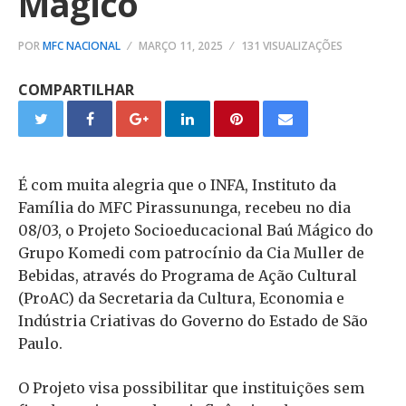
Mágico
POR
MFC NACIONAL
MARÇO 11, 2025
131 VISUALIZAÇÕES
COMPARTILHAR
É com muita alegria que o INFA, Instituto da
Família do MFC Pirassununga, recebeu no dia
08/03, o Projeto Socioeducacional Baú Mágico do
Grupo Komedi com patrocínio da Cia Muller de
Bebidas, através do Programa de Ação Cultural
(ProAC) da Secretaria da Cultura, Economia e
Indústria Criativas do Governo do Estado de São
Paulo.
O Projeto visa possibilitar que instituições sem