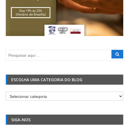
ESCOLHA UMA CATEGORIA DO BLOG
Escolha
uma
Categoria
do
SIGA-NOS
Blog