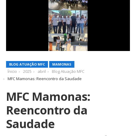
BLOG ATUAÇÃO MFC
MAMONAS
Ínicio
2025
abril
Blog Atuação MFC
MFC Mamonas: Reencontro da Saudade
MFC Mamonas:
Reencontro da
Saudade