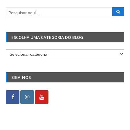
ESCOLHA UMA CATEGORIA DO BLOG
Escolha
uma
Categoria
do
SIGA-NOS
Blog