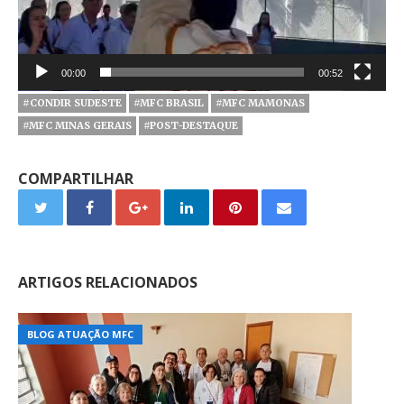
00:00
00:52
#CONDIR SUDESTE
#MFC BRASIL
#MFC MAMONAS
#MFC MINAS GERAIS
#POST-DESTAQUE
COMPARTILHAR
ARTIGOS RELACIONADOS
BLOG ATUAÇÃO MFC