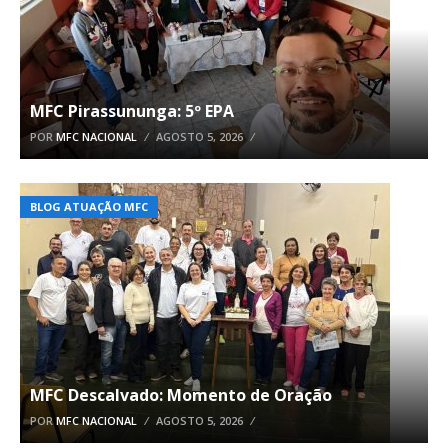
MFC Pirassununga: 5º EPA
POR
MFC NACIONAL
AGOSTO 5, 2026
BLOG ATUAÇÃO MFC
MFC Descalvado: Momento de Oração
POR
MFC NACIONAL
AGOSTO 5, 2026