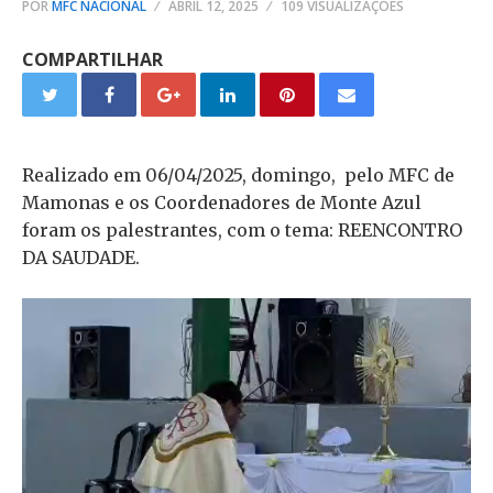
POR
MFC NACIONAL
ABRIL 12, 2025
109 VISUALIZAÇÕES
COMPARTILHAR
Realizado em 06/04/2025, domingo, pelo MFC de
Mamonas e os Coordenadores de Monte Azul
foram os palestrantes, com o tema: REENCONTRO
DA SAUDADE.
Tocador
de
vídeo