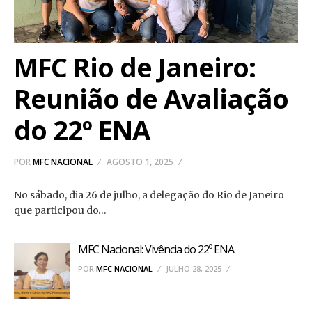
MFC Rio de Janeiro:
Reunião de Avaliação
do 22º ENA
POR
MFC NACIONAL
AGOSTO 1, 2025
No sábado, dia 26 de julho, a delegação do Rio de Janeiro
que participou do…
MFC Nacional: Vivência do 22º ENA
POR
MFC NACIONAL
JULHO 28, 2025