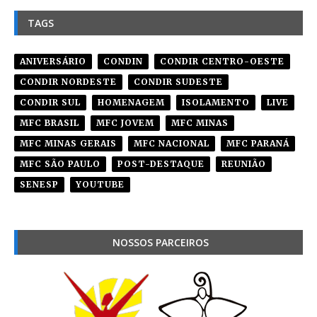
TAGS
ANIVERSÁRIO
CONDIN
CONDIR CENTRO-OESTE
CONDIR NORDESTE
CONDIR SUDESTE
CONDIR SUL
HOMENAGEM
ISOLAMENTO
LIVE
MFC BRASIL
MFC JOVEM
MFC MINAS
MFC MINAS GERAIS
MFC NACIONAL
MFC PARANÁ
MFC SÃO PAULO
POST-DESTAQUE
REUNIÃO
SENESP
YOUTUBE
NOSSOS PARCEIROS