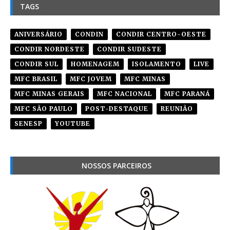
TAGS
ANIVERSÁRIO
CONDIN
CONDIR CENTRO-OESTE
CONDIR NORDESTE
CONDIR SUDESTE
CONDIR SUL
HOMENAGEM
ISOLAMENTO
LIVE
MFC BRASIL
MFC JOVEM
MFC MINAS
MFC MINAS GERAIS
MFC NACIONAL
MFC PARANÁ
MFC SÃO PAULO
POST-DESTAQUE
REUNIÃO
SENESP
YOUTUBE
NOSSOS PARCEIROS