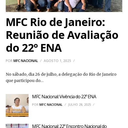
MFC Rio de Janeiro:
Reunião de Avaliação
do 22º ENA
POR
MFC NACIONAL
AGOSTO 1, 2025
No sábado, dia 26 de julho, a delegação do Rio de Janeiro
que participou do…
MFC Nacional: Vivência do 22º ENA
POR
MFC NACIONAL
JULHO 28, 2025
MFC Nacional: 22º Encontro Nacional do