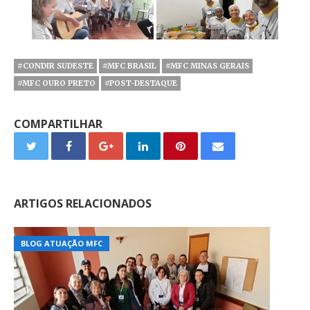
#CONDIR SUDESTE
#MFC BRASIL
#MFC MINAS GERAIS
#MFC OURO PRETO
#POST-DESTAQUE
COMPARTILHAR
ARTIGOS RELACIONADOS
BLOG ATUAÇÃO MFC