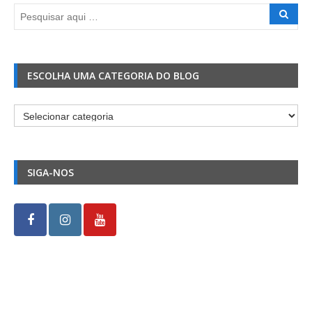
ESCOLHA UMA CATEGORIA DO BLOG
Escolha
uma
Categoria
do
SIGA-NOS
Blog