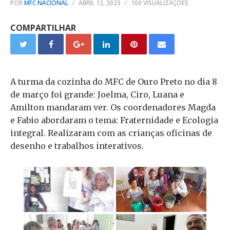
POR
MFC NACIONAL
ABRIL 12, 2025
100 VISUALIZAÇÕES
COMPARTILHAR
A turma da cozinha do MFC de Ouro Preto no dia 8
de março foi grande: Joelma, Ciro, Luana e
Amilton mandaram ver. Os coordenadores Magda
e Fabio abordaram o tema: Fraternidade e Ecologia
integral. Realizaram com as crianças oficinas de
desenho e trabalhos interativos.