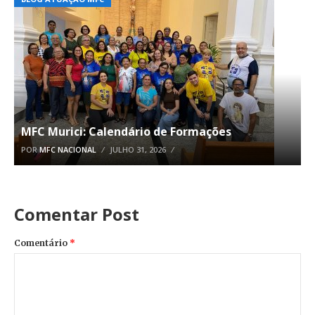
MFC Murici: Calendário de Formações
POR
MFC NACIONAL
JULHO 31, 2026
Comentar Post
Comentário
*