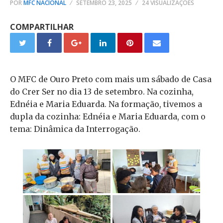
POR
MFC NACIONAL
SETEMBRO 23, 2025
24 VISUALIZAÇÕES
COMPARTILHAR
O MFC de Ouro Preto com mais um sábado de Casa
do Crer Ser no dia 13 de setembro. Na cozinha,
Ednéia e Maria Eduarda. Na formação, tivemos a
dupla da cozinha: Ednéia e Maria Eduarda, com o
tema: Dinâmica da Interrogação.