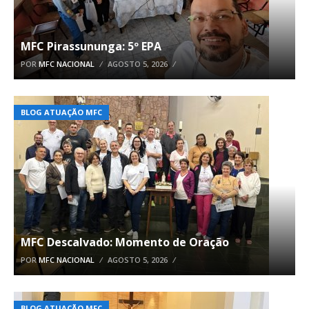
MFC Pirassununga: 5º EPA
POR
MFC NACIONAL
AGOSTO 5, 2026
BLOG ATUAÇÃO MFC
MFC Descalvado: Momento de Oração
POR
MFC NACIONAL
AGOSTO 5, 2026
BLOG ATUAÇÃO MFC