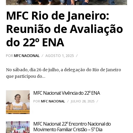
MFC Rio de Janeiro:
Reunião de Avaliação
do 22º ENA
POR
MFC NACIONAL
AGOSTO 1, 2025
No sábado, dia 26 de julho, a delegação do Rio de Janeiro
que participou do…
MFC Nacional: Vivência do 22º ENA
POR
MFC NACIONAL
JULHO 28, 2025
MFC Nacional: 22º Encontro Nacional do
Movimento Familiar Cristão – 5º Dia