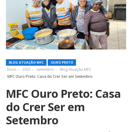
BLOG ATUAÇÃO MFC
OURO PRETO
Ínicio
2025
setembro
Blog Atuação MFC
MFC Ouro Preto: Casa do Crer Ser em Setembro
MFC Ouro Preto: Casa
do Crer Ser em
Setembro