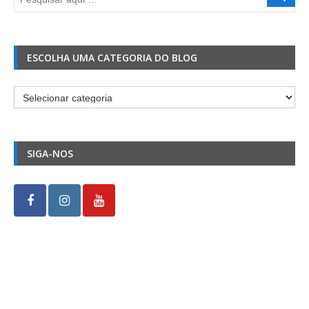
ESCOLHA UMA CATEGORIA DO BLOG
Escolha
uma
Categoria
do
SIGA-NOS
Blog