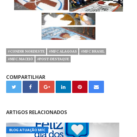
#CONDIR NORDESTE
#MFC ALAGOAS
#MFC BRASIL
#MFC MACEIÓ
#POST-DESTAQUE
COMPARTILHAR
ARTIGOS RELACIONADOS
BLOG ATUAÇÃO MFC