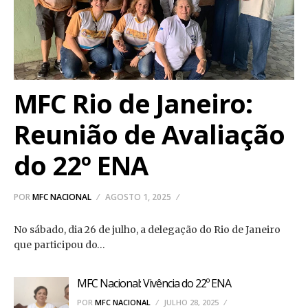
MFC Rio de Janeiro:
Reunião de Avaliação
do 22º ENA
POR
MFC NACIONAL
AGOSTO 1, 2025
No sábado, dia 26 de julho, a delegação do Rio de Janeiro
que participou do…
MFC Nacional: Vivência do 22º ENA
POR
MFC NACIONAL
JULHO 28, 2025