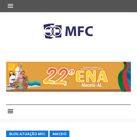
BLOG ATUAÇÃO MFC
MACEIÓ