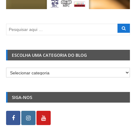
ESCOLHA UMA CATEGORIA DO BLOG
Escolha
uma
Categoria
do
SIGA-NOS
Blog