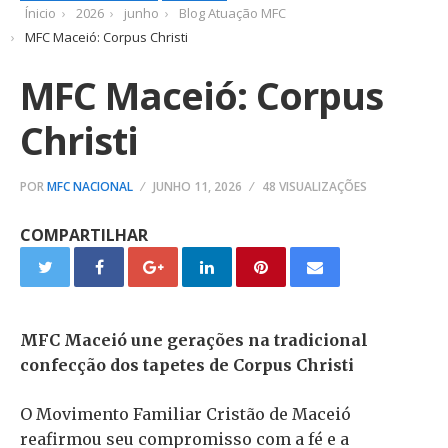
Ínicio
2026
junho
Blog Atuação MFC
MFC Maceió: Corpus Christi
MFC Maceió: Corpus
Christi
POR
MFC NACIONAL
JUNHO 11, 2026
48 VISUALIZAÇÕES
COMPARTILHAR
MFC Maceió une gerações na tradicional
confecção dos tapetes de Corpus Christi
O Movimento Familiar Cristão de Maceió
reafirmou seu compromisso com a fé e a