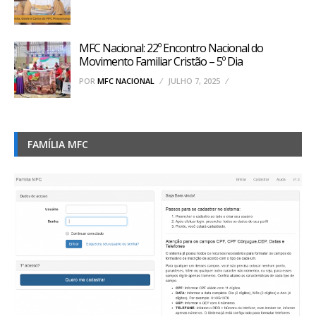
MFC Nacional: 22º Encontro Nacional do
Movimento Familiar Cristão – 5º Dia
POR
MFC NACIONAL
JULHO 7, 2025
FAMÍLIA MFC