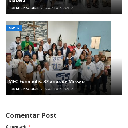
Maceió
POR
MFC NACIONAL
AGOSTO 7, 2026
BAHIA
MFC Eunápolis: 32 anos de Missão
POR
MFC NACIONAL
AGOSTO 7, 2026
Comentar Post
Comentário
*