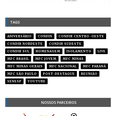
TAGS
ANIVERSÁRIO
CONDIN
CONDIR CENTRO-OESTE
CONDIR NORDESTE
CONDIR SUDESTE
CONDIR SUL
HOMENAGEM
ISOLAMENTO
LIVE
MFC BRASIL
MFC JOVEM
MFC MINAS
MFC MINAS GERAIS
MFC NACIONAL
MFC PARANÁ
MFC SÃO PAULO
POST-DESTAQUE
REUNIÃO
SENESP
YOUTUBE
NOSSOS PARCEIROS